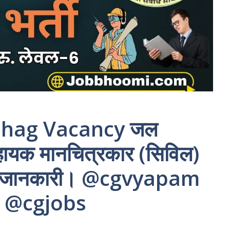
bhag Vacancy जल
सहायक मानचित्रकार (सिविल)
पूरी जानकारी। @cgvyapam
 @cgjobs