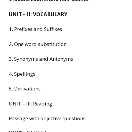
UNIT – II: VOCABULARY
1. Prefixes and Suffixes
2. One word substitution
3. Synonyms and Antonyms
4. Spellings
5. Derivations
UNIT – III: Reading
Passage with objective questions