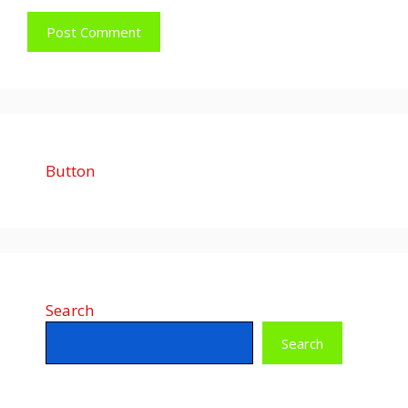
Button
Search
Search