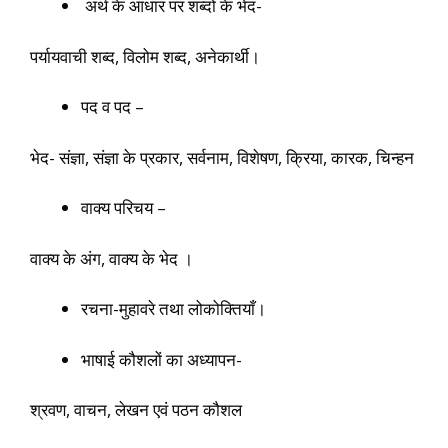
अर्थ के आधार पर शब्दों के भेद-
पर्यायवाची शब्द, विलोम शब्द, अनेकार्थी।
पद व पद –
भेद- संज्ञा, संज्ञा के प्रकार, सर्वनाम, विशेषण, क्रिया, कारक, चिन्हन
वाक्य परिचय –
वाक्य के अंग, वाक्य के भेद ।
रचना-मुहावरे तथा लोकोक्तियाँ।
भाषाई कौशलों का अध्यापन-
श्रवण, वाचन, लेखन एवं पठन कौशल