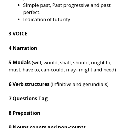
Simple past, Past progressive and past
perfect.
Indication of futurity
3 VOICE
4 Narration
5 Modals
(will, would, shall, should, ought to,
must, have to, can-could, may- might and need)
6 Verb structures
(Infinitive and gerundials)
7 Questions Tag
8 Preposition
9 Nouns counts and non-counts