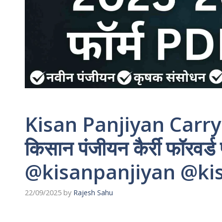
Kisan Panjiyan Carr
किसान पंजीयन कैर्री फॉरवर्
@kisanpanjiyan @ki
22/09/2025
by
Rajesh Sahu