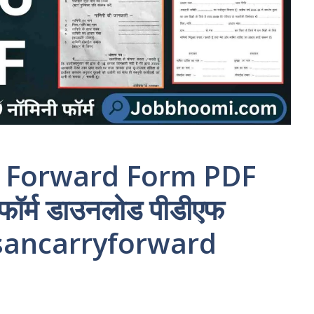
y Forward Form PDF
ड फॉर्म डाउनलोड पीडीएफ
sancarryforward